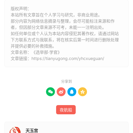
版权声明：
本站所有文章旨在个人学习与研究，非商业用途。
部分内容为网络信息摘录与整理，会尽可能标注来源和作
者，但因部分文章来源不可考，未能一一注明出处。
如任何单位或个人认为本站内容侵犯其著作权，请通过网站
下方联系方式与我联系​​，将在核实后第一时间进行删除处理
并提供必要的补救措施。
文章名称：《选举部·学官》
文章链接：
https://tianyugong.com/yhcxueguan/
分享到




夜航船
天玉宫