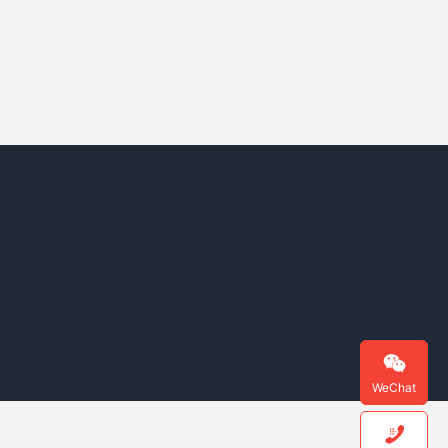

WeChat
