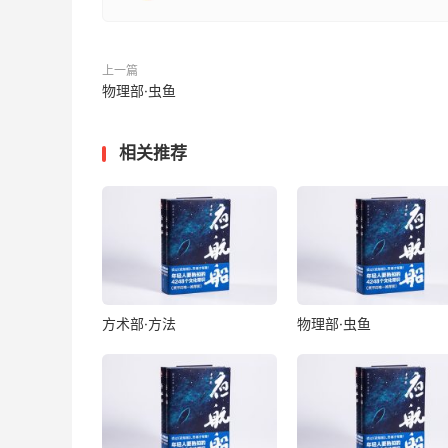
上一篇
物理部·虫鱼
相关推荐
方术部·方法
物理部·虫鱼