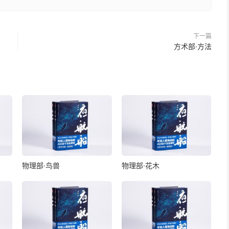
下一篇
方术部·方法
物理部·鸟兽
物理部·花木