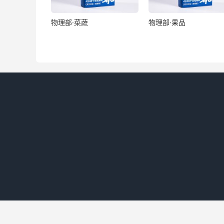
物理部·菜蔬
物理部·果品