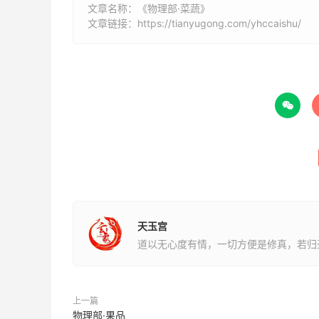
文章名称：《物理部·菜蔬》
文章链接：
https://tianyugong.com/yhccaishu/

天玉宫
道以无心度有情，一切方便是修真，若归
上一篇
物理部·果品