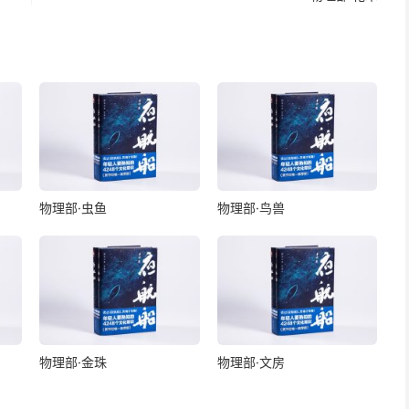
物理部·虫鱼
物理部·鸟兽
物理部·金珠
物理部·文房