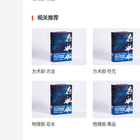
相关推荐
方术部·方法
方术部·符咒
物理部·花木
物理部·果品