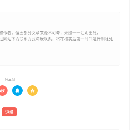
和作者，但因部分文章来源不可考，未能一一注明出处。
网站下方联系方式与我联系​​，将在核实后第一时间进行删除处
分享到



道经