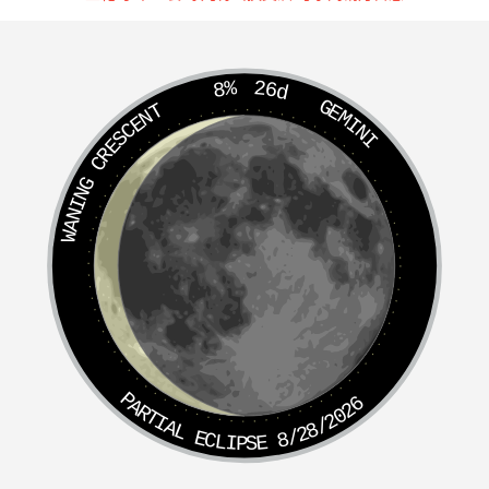
及第富家足；卯龙亥水为纳甲，文武双全贪天禄；亥龙亥水
亥砂起，官居台阁发天建；只因人家久积善，艮丙二龙尤富
足；
破局
虚痨年少死，吐血症犯登鬼路；午龙亥水损丁财，
8%
26d
GEMINI
横遇灾轻终少福。
WANING CRESCENT
巽辛二龙见
未水
，为官得禄进横财；出人拘谨信佛道，卯龙
未水分去来；水来雷击家渐富，水去雷击家渐衰；艮亥二龙
未水入，巨富何须进横财；兑丁二龙本自配，科甲联芳例三
台；
未水破局
时念佛，尼姑僧道拜莲台；辰戌二龙未水入，
尤招鳏寡夭折姑；悖逆不忠难制伏，尸山路死不闻归。
第五歌，艮丙垣，贪狼生气星不凡
艮水合局
天帝宿；世人财宝聚其间；若见砂形仓库样，平洋
PARTIAL ECLIPSE 8/28/2026
水朝见坟前；出人官居定饶厚；富堪敌国非等闲；砂若低小
水情短，亦主温饱烂禾钱；丙龙遇艮砂水秀，黄甲声名当世
传；三台耸秀水凝聚，与国为姻禄绵绵；
艮水破局
多冷退，