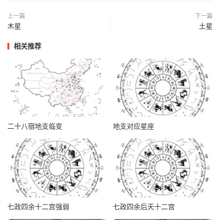
上一篇
下一篇
木星
土星
相关推荐
二十八宿地支临变
地支对应星座
七政四余十二宫强弱
七政四余后天十二宫