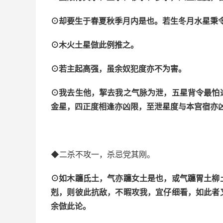
⊙却要生于春夏秋季月内是也。若生冬月水星秉
⊙木火土星倣此例推之。
⊙若主起高强，虽余奴犯度亦不为害。
⊙我去生他，挈去我之气脉为泄，五星背令最怕
金星，四正度相逢亦凶限，至泄星度与本宫宿亦
◆二杀不攻一，杀忌党其刚。
⊙如木躔氐土，气亦躔女土是也，或气躔胃土柳
剋，则彼此抗敌，不暇攻我，宜仔细看，如此者
余倣此论。