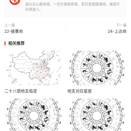
道以无心度有情，一切方便是修真，若归圣智圆通地，便是升
天得道人。
上一篇
下一篇
22-掾曹命
24-上达命
相关推荐
二十八宿地支临变
地支对应星座