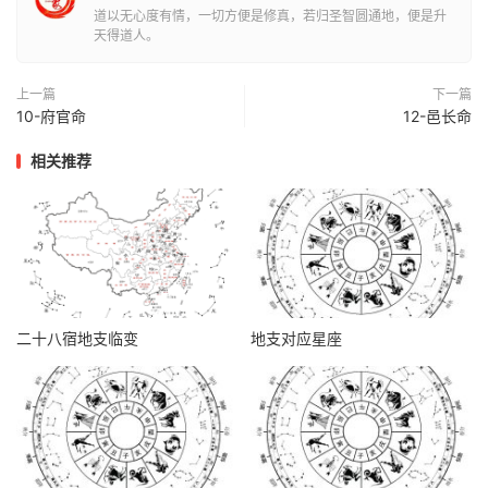
道以无心度有情，一切方便是修真，若归圣智圆通地，便是升
天得道人。
上一篇
下一篇
10-府官命
12-邑长命
相关推荐
二十八宿地支临变
地支对应星座