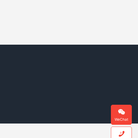

WeChat
