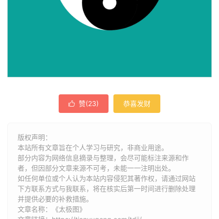
赞(
23
)
恭喜发财

版权声明：
本站所有文章旨在个人学习与研究，非商业用途。
部分内容为网络信息摘录与整理，会尽可能标注来源和作
者，但因部分文章来源不可考，未能一一注明出处。
如任何单位或个人认为本站内容侵犯其著作权，请通过网站
下方联系方式与我联系​​，将在核实后第一时间进行删除处理
并提供必要的补救措施。
文章名称：《太极图》