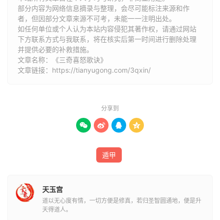
部分内容为网络信息摘录与整理，会尽可能标注来源和作
者，但因部分文章来源不可考，未能一一注明出处。
如任何单位或个人认为本站内容侵犯其著作权，请通过网站
下方联系方式与我联系​​，将在核实后第一时间进行删除处理
并提供必要的补救措施。
文章名称：《三奇喜怒歌诀》
文章链接：
https://tianyugong.com/3qxin/
分享到




遁甲
天玉宫
道以无心度有情，一切方便是修真，若归圣智圆通地，便是升
天得道人。