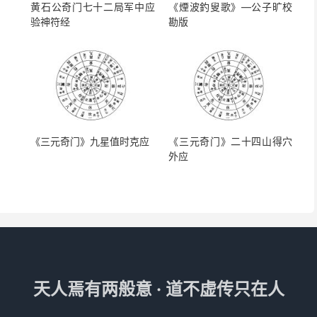
黄石公奇门七十二局军中应
《煙波釣叟歌》—公子旷校
验神符经
勘版
《三元奇门》九星值时克应
《三元奇门》二十四山得穴
外应
天人焉有两般意 · 道不虚传只在人