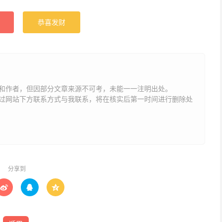
恭喜发财
和作者，但因部分文章来源不可考，未能一一注明出处。
网站下方联系方式与我联系​​，将在核实后第一时间进行删除处
分享到


