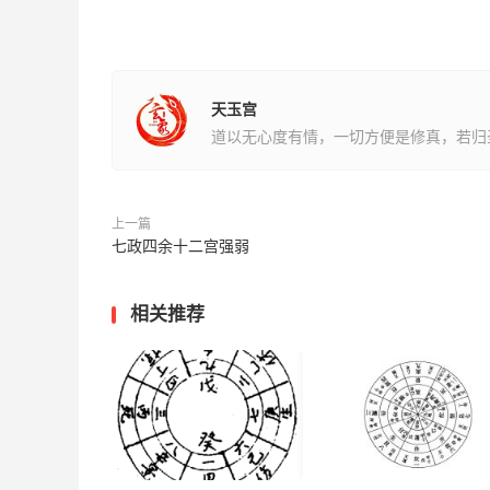
天玉宫
道以无心度有情，一切方便是修真，若归
上一篇
七政四余十二宫强弱
相关推荐