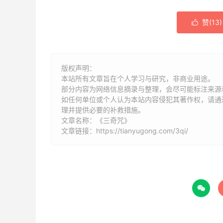
赞(
13
)

版权声明：
本站所有文章旨在个人学习与研究，非商业用途。
部分内容为网络信息摘录与整理，会尽可能标注来源
如任何单位或个人认为本站内容侵犯其著作权，请通过
理并提供必要的补救措施。
文章名称：《三奇咒》
文章链接：
https://tianyugong.com/3qi/
