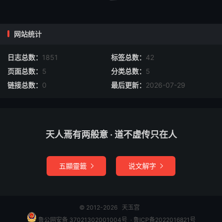
网站统计
日志总数：
1851
标签总数：
42
页面总数：
5
分类总数：
5
链接总数：
0
最后更新：
2026-07-29
天人焉有两般意 · 道不虚传只在人
五顯靈籤
说文解字


© 2012-2026
天玉宫
鲁公网安备 37021302001004号
​​​ ·
鲁ICP备2022016821号