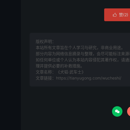
赞(
2
)

版权声明：
本站所有文章旨在个人学习与研究，非商业用途。
部分内容为网络信息摘录与整理，会尽可能标注来源
如任何单位或个人认为本站内容侵犯其著作权，请通过
理并提供必要的补救措施。
文章名称：《犬韬·武车士》
文章链接：
https://tianyugong.com/wucheshi/
