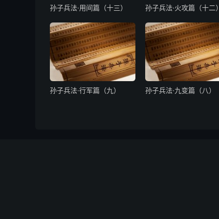
孙子兵法·用间篇（十三）
孙子兵法·火攻篇（十二
孙子兵法·行军篇（九）
孙子兵法·九变篇（八）