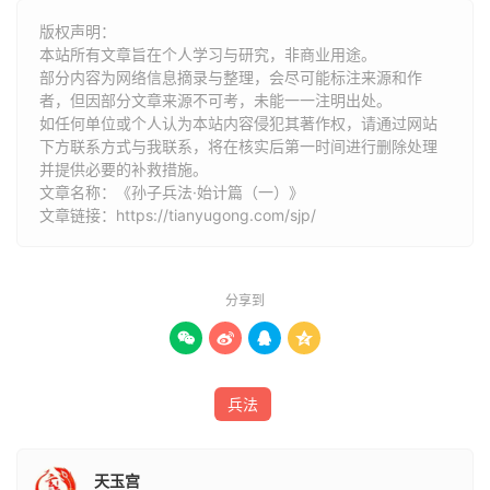
版权声明：
本站所有文章旨在个人学习与研究，非商业用途。
部分内容为网络信息摘录与整理，会尽可能标注来源和作
者，但因部分文章来源不可考，未能一一注明出处。
如任何单位或个人认为本站内容侵犯其著作权，请通过网站
下方联系方式与我联系​​，将在核实后第一时间进行删除处理
并提供必要的补救措施。
文章名称：《孙子兵法·始计篇（一）》
文章链接：
https://tianyugong.com/sjp/
分享到




兵法
天玉宫