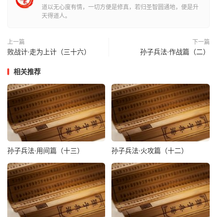
道以无心度有情，一切方便是修真，若归圣智圆通地，便是升
天得道人。
上一篇
下一篇
败战计·走为上计（三十六）
孙子兵法·作战篇（二）
相关推荐
孙子兵法·用间篇（十三）
孙子兵法·火攻篇（十二）