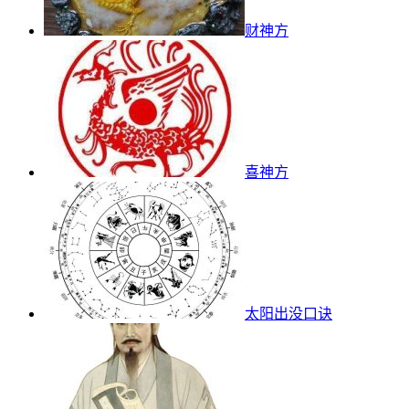
财神方
喜神方
太阳出没口诀