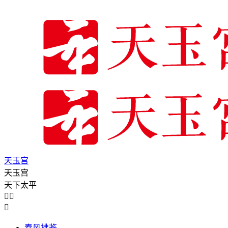
天玉宫
天玉宫
天下太平



春风拂鉴