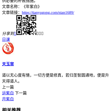
供必要的补救措施。
文章名称：《年紫白》
文章链接：
https://tianyugong.com/nian1689/
分享到




日课
天玉宫
道以无心度有情，一切方便是修真，若归圣智圆通地，便是升
天得道人。
上一篇
运紫白
下一篇
月紫白
相关推荐