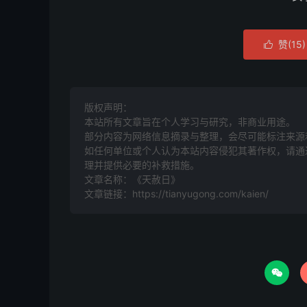
赞(
15
)

版权声明：
本站所有文章旨在个人学习与研究，非商业用途。
部分内容为网络信息摘录与整理，会尽可能标注来源
如任何单位或个人认为本站内容侵犯其著作权，请通过
理并提供必要的补救措施。
文章名称：《天赦日》
文章链接：
https://tianyugong.com/kaien/
