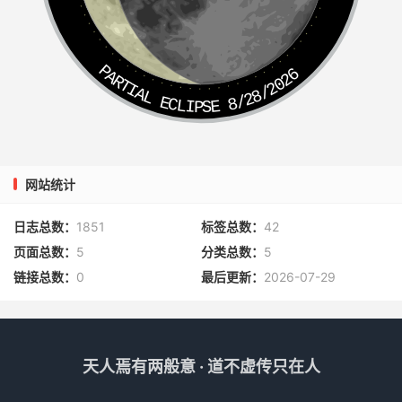
PARTIAL ECLIPSE 8/28/2026
网站统计
日志总数：
1851
标签总数：
42
页面总数：
5
分类总数：
5
链接总数：
0
最后更新：
2026-07-29
天人焉有两般意 · 道不虚传只在人