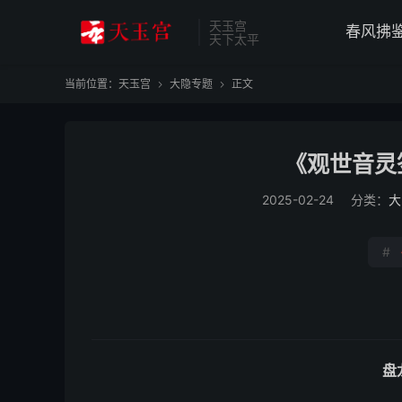
天玉宫
春风拂
天下太平
当前位置：
天玉宫
大隐专题
正文


《观世音灵
2025-02-24
分类：
大
#
盘