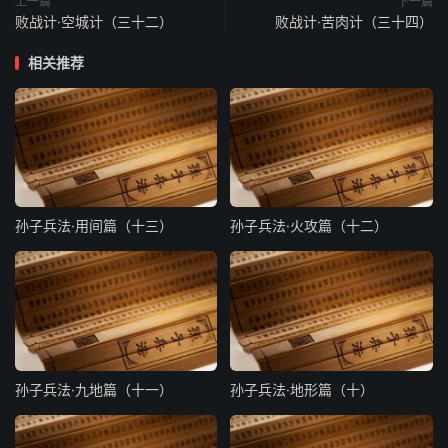
上一篇
下一篇
败战计·空城计（三十二）
败战计·苦肉计（三十四）
相关推荐
孙子兵法·用间篇（十三）
孙子兵法·火攻篇（十二）
孙子兵法·九地篇（十一）
孙子兵法·地形篇（十）