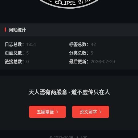
网站统计
日志总数：
1851
标签总数：
42
页面总数：
5
分类总数：
5
链接总数：
0
最后更新：
2026-07-29
天人焉有两般意 · 道不虚传只在人
五顯靈籤
说文解字


© 2012-2026
天玉宫