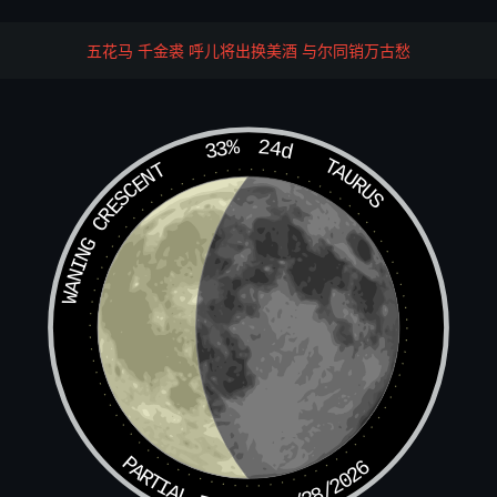
五花马 千金裘 呼儿将出换美酒 与尔同销万古愁
33%
24d
TAURUS
WANING CRESCENT
PARTIAL ECLIPSE 8/28/2026