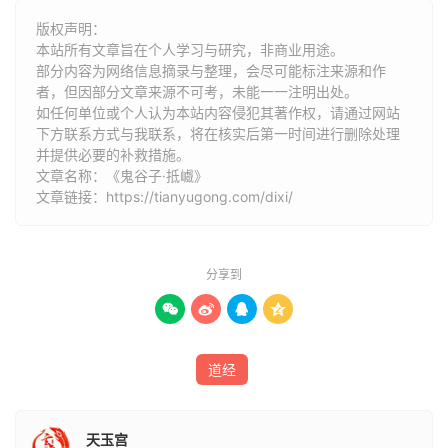
版权声明：
本站所有文章旨在个人学习与研究，非商业用途。
部分内容为网络信息摘录与整理，会尽可能标注来源和作
者，但因部分文章来源不可考，未能一一注明出处。
如任何单位或个人认为本站内容侵犯其著作权，请通过网站
下方联系方式与我联系​​，将在核实后第一时间进行删除处理
并提供必要的补救措施。
文章名称：《鬼谷子·抵巇》
文章链接：
https://tianyugong.com/dixi/
分享到




道经
天玉宫