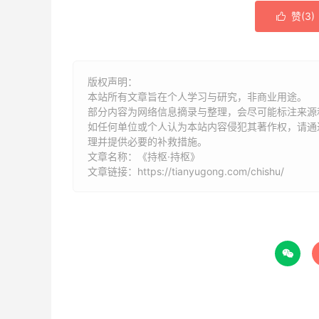
赞(
3
)

版权声明：
本站所有文章旨在个人学习与研究，非商业用途。
部分内容为网络信息摘录与整理，会尽可能标注来源
如任何单位或个人认为本站内容侵犯其著作权，请通过
理并提供必要的补救措施。
文章名称：《持枢·持枢》
文章链接：
https://tianyugong.com/chishu/
