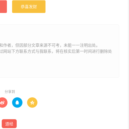
恭喜发财
和作者，但因部分文章来源不可考，未能一一注明出处。
网站下方联系方式与我联系​​，将在核实后第一时间进行删除处
分享到



道经