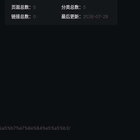
页面总数：
5
分类总数：
5
链接总数：
0
最后更新：
2026-07-29
7%a5%b7%e7%8e%84%e5%a5%b3/