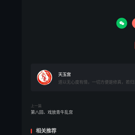

天玉宫
道以无心度有情，一切方便是修真，若归
上一篇
第八回、戏放青牛乱宫
相关推荐