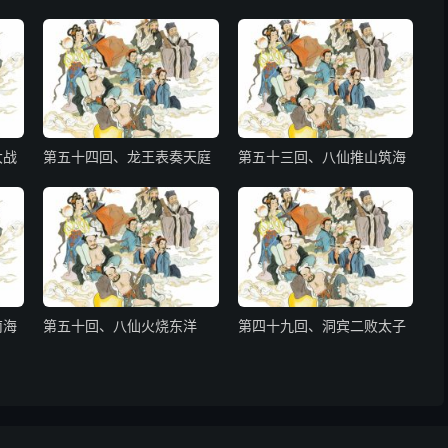
大战
第五十四回、龙王表奏天庭
第五十三回、八仙推山筑海
南海
第五十回、八仙火烧东洋
第四十九回、洞宾二败太子